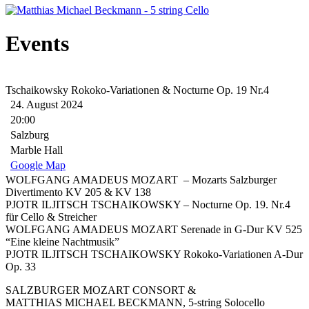
Events
Tschaikowsky Rokoko-Variationen & Nocturne Op. 19 Nr.4
24. August 2024
20:00
Salzburg
Marble Hall
Google Map
WOLFGANG AMADEUS MOZART – Mozarts Salzburger
Divertimento KV 205 & KV 138
PJOTR ILJITSCH TSCHAIKOWSKY – Nocturne Op. 19. Nr.4
für Cello & Streicher
WOLFGANG AMADEUS MOZART Serenade in G-Dur KV 525
“Eine kleine Nachtmusik”
PJOTR ILJITSCH TSCHAIKOWSKY Rokoko-Variationen A-Dur
Op. 33
SALZBURGER MOZART CONSORT &
MATTHIAS MICHAEL BECKMANN, 5-string Solocello